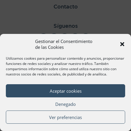
Contacto
Síguenos
Gestionar el Consentimiento
de las Cookies
Utilizamos cookies para personalizar contenido y anuncios, proporcionar
©Cámara Oficial de Comercio, Industria, Servicios y
funciones de redes sociales y analizar nuestro tráfico. También
Navegación de València 2020
compartimos información sobre cómo usted utiliza nuestro sitio con
nuestros socios de redes sociales, de publicidad y de analítica.
Aceptar cookies
Denegado
Ver preferencias