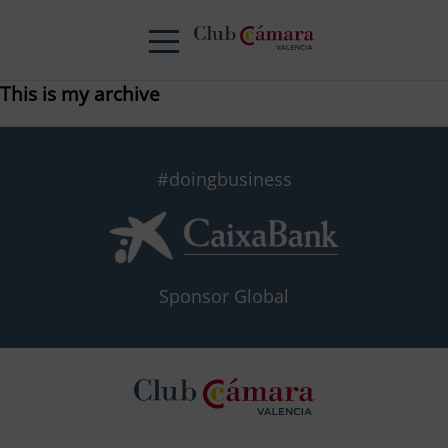
This is my archive
#doingbusiness
Sponsor Global