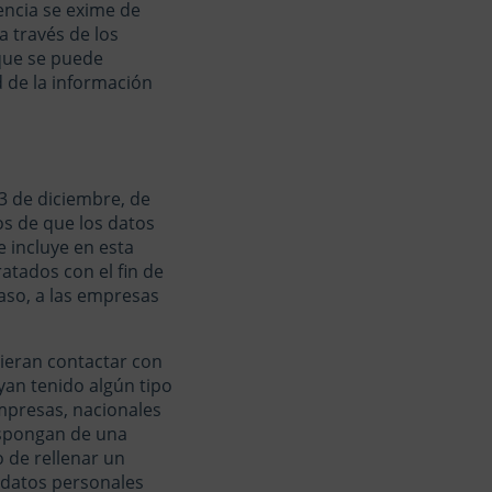
ncia se exime de
a través de los
 que se puede
d de la información
13 de diciembre, de
os de que los datos
 incluye en esta
atados con el fin de
caso, a las empresas
uieran contactar con
an tenido algún tipo
mpresas, nacionales
ispongan de una
 de rellenar un
s datos personales