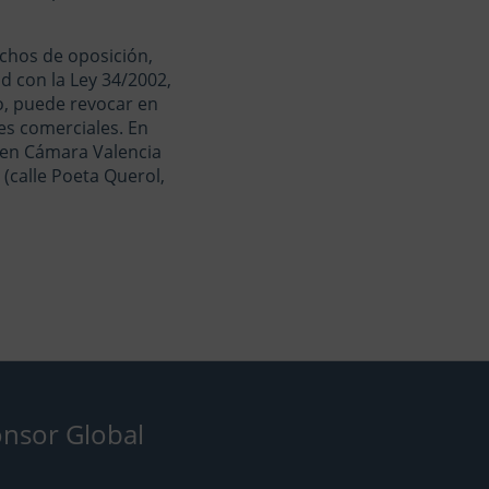
chos de oposición,
d con la Ley 34/2002,
co, puede revocar en
s comerciales. En
 en Cámara Valencia
(calle Poeta Querol,
nsor Global