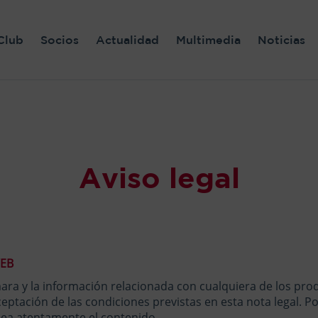
Club
Socios
Actualidad
Multimedia
Noticias
Aviso legal
WEB
ara y la información relacionada con cualquiera de los pro
ceptación de las condiciones previstas en esta nota legal. Po
a atentamente el contenido.