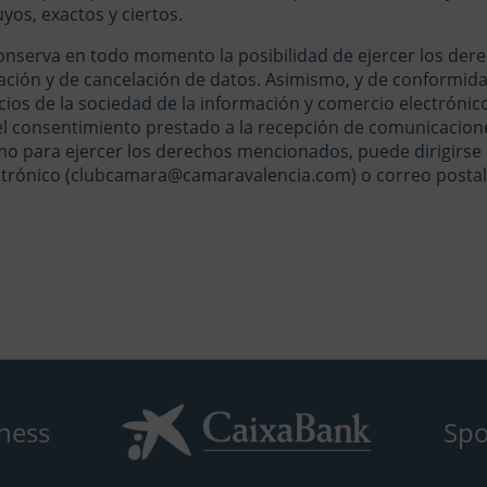
yos, exactos y ciertos.
onserva en todo momento la posibilidad de ejercer los dere
cación y de cancelación de datos. Asimismo, y de conformida
vicios de la sociedad de la información y comercio electróni
 consentimiento prestado a la recepción de comunicacione
mo para ejercer los derechos mencionados, puede dirigirse
trónico (clubcamara@camaravalencia.com) o correo postal 
ness
Spo