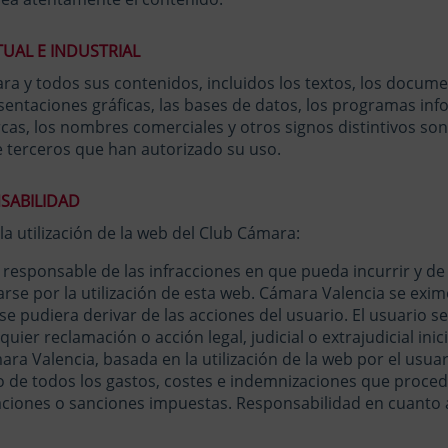
UAL E INDUSTRIAL
a y todos sus contenidos, incluidos los textos, los documen
esentaciones gráficas, las bases de datos, los programas in
rcas, los nombres comerciales y otros signos distintivos so
 terceros que han autorizado su uso.
SABILIDAD
a utilización de la web del Club Cámara:
o responsable de las infracciones en que pueda incurrir y de
rse por la utilización de esta web. Cámara Valencia se exim
e pudiera derivar de las acciones del usuario.
El usuario se
uier reclamación o acción legal, judicial o extrajudicial ini
a Valencia, basada en la utilización de la web por el usuari
o de todos los gastos, costes e indemnizaciones que proce
ciones o sanciones impuestas.
Responsabilidad en cuanto 