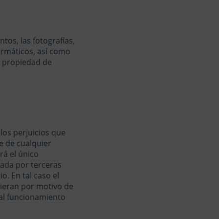
tos, las fotografías,
formáticos, así como
n propiedad de
 los perjuicios que
e de cualquier
rá el único
ciada por terceras
o. En tal caso el
dieran por motivo de
al funcionamiento