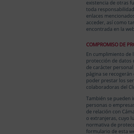
existencia de otras 
toda responsabilidad 
enlaces mencionados,
acceder, así como tam
encontrada en la web
COMPROMISO DE PRO
En cumplimiento de lo
protección de datos 
de carácter personal
página se recogerán 
poder prestar los ser
colaboradoras del Cl
También se pueden in
personas o empresas 
de relación con Cáma
o extranjeras, cuyo 
normativa de protecc
formulario de esta w