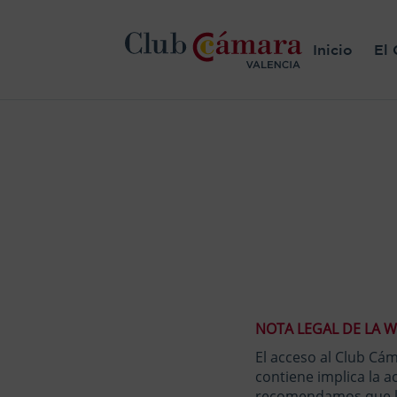
Inicio
El 
NOTA LEGAL DE LA 
El acceso al Club Cám
contiene implica la a
recomendamos que le