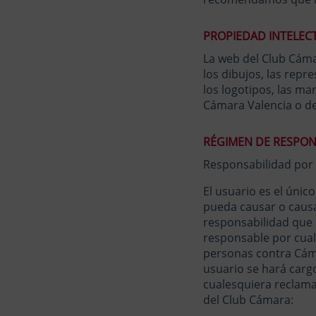
PROPIEDAD INTELECT
La web del Club Cámar
los dibujos, las repr
los logotipos, las ma
Cámara Valencia o de
RÉGIMEN DE RESPON
Responsabilidad por l
El usuario es el únic
pueda causar o causa
responsabilidad que s
responsable por cualq
personas contra Cámar
usuario se hará carg
cualesquiera reclama
del Club Cámara: