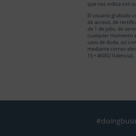
que nos indica son su
El usuario grabado c
de acceso, de rectifi
de 1 de julio, de ser
cualquier momento el
caso de duda, así co
mediante correo elec
15 • 46002 Valencia).
#doingbusi