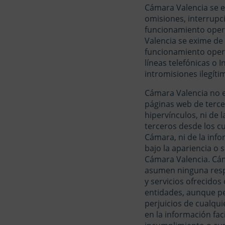
Cámara Valencia se e
omisiones, interrupci
funcionamiento opera
Valencia se exime de
funcionamiento opera
líneas telefónicas o
intromisiones ilegíti
Cámara Valencia no e
páginas web de terce
hipervínculos, ni de
terceros desde los c
Cámara, ni de la inf
bajo la apariencia o 
Cámara Valencia.
Cám
asumen ninguna respo
y servicios ofrecido
entidades, aunque pe
perjuicios de cualqui
en la información faci