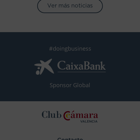
Ver más noticias
#doingbusiness
Sponsor Global
Contacto