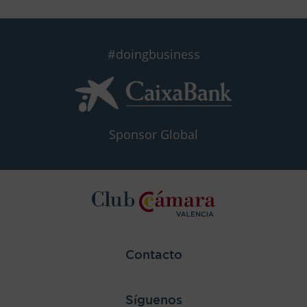
#doingbusiness
Sponsor Global
Contacto
Síguenos