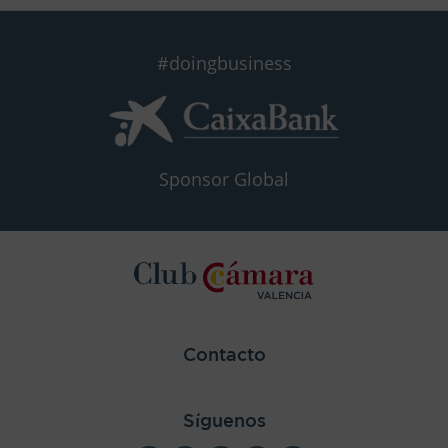
#doingbusiness
Sponsor Global
Contacto
Síguenos