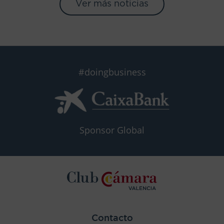
Ver más noticias
#doingbusiness
Sponsor Global
Contacto