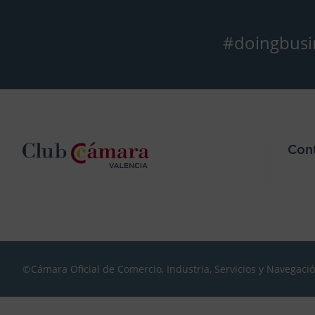
#doingbusi
Con
©Cámara Oficial de Comercio, Industria, Servicios y Navegaci