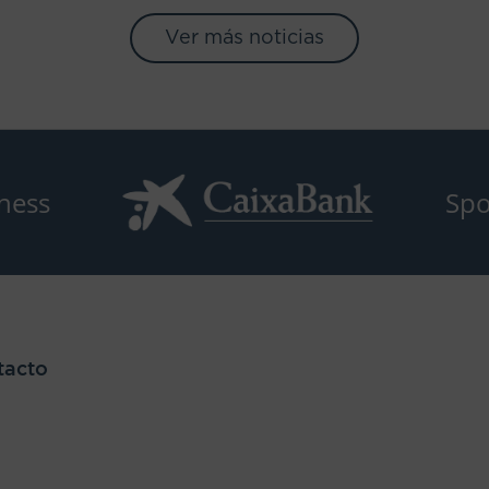
Ver más noticias
ness
Spo
tacto