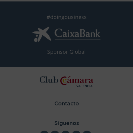
#doingbusiness
Sponsor Global
Contacto
Síguenos