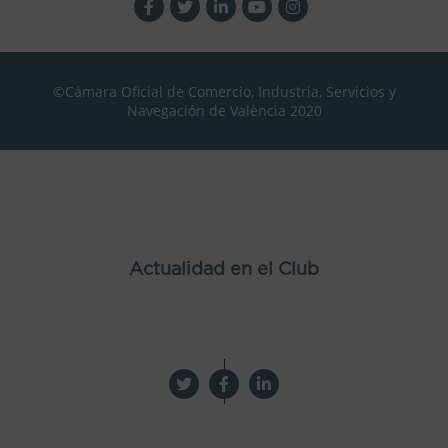
©Cámara Oficial de Comercio, Industria, Servicios y
Navegación de València 2020
Actualidad en el Club