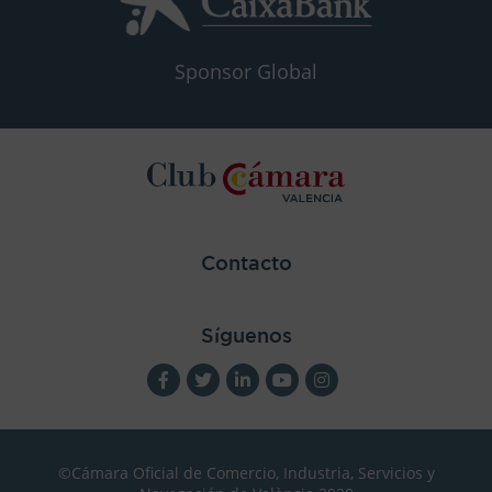
Sponsor Global
Contacto
Síguenos
©Cámara Oficial de Comercio, Industria, Servicios y