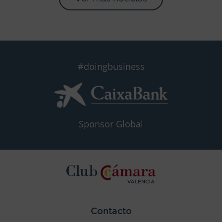
#doingbusiness
Sponsor Global
Contacto