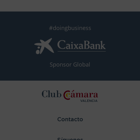
#doingbusiness
Sponsor Global
Contacto
Síguenos