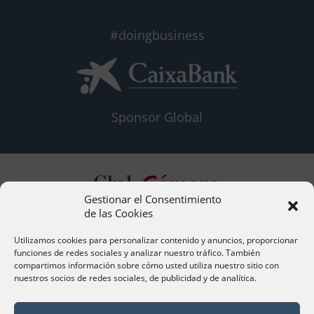
#doingbusiness
Sponsor Global
Gestionar el Consentimiento
de las Cookies
Contacto
Utilizamos cookies para personalizar contenido y anuncios, proporcionar
funciones de redes sociales y analizar nuestro tráfico. También
compartimos información sobre cómo usted utiliza nuestro sitio con
nuestros socios de redes sociales, de publicidad y de analítica.
Síguenos