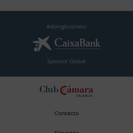
#doingbusiness
Sponsor Global
Contacto
Síguenos