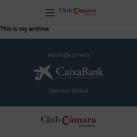
This is my archive
#doingbusiness
Sponsor Global