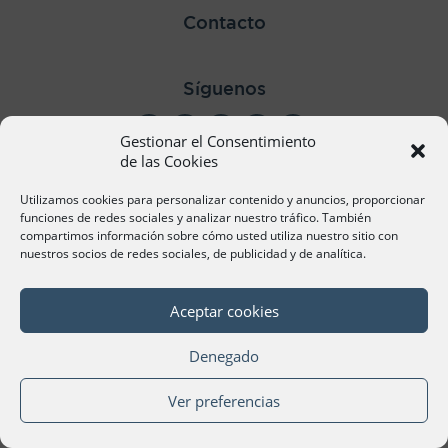
Contacto
Síguenos
Gestionar el Consentimiento
de las Cookies
Utilizamos cookies para personalizar contenido y anuncios, proporcionar
©Cámara Oficial de Comercio, Industria, Servicios y
funciones de redes sociales y analizar nuestro tráfico. También
Navegación de València 2020
compartimos información sobre cómo usted utiliza nuestro sitio con
nuestros socios de redes sociales, de publicidad y de analítica.
Aceptar cookies
Denegado
Ver preferencias