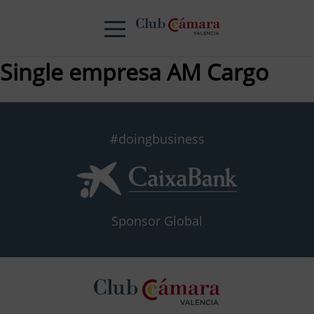
Single empresa AM Cargo
#doingbusiness
Sponsor Global