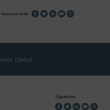
Nuestra Sede
nsor Global
Síguenos