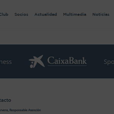
Club
Socios
Actualidad
Multimedia
Noticias
ness
Spo
tacto
rvera, Responsable Atención