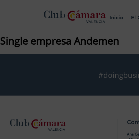
Inicio
El 
Single empresa Andemen
#doingbusi
Con
Ana Ce