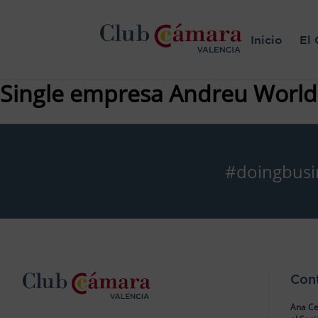
Inicio
El 
Single empresa Andreu World
#doingbusi
Con
Ana Ce