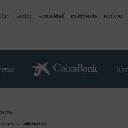
Club
Socios
Actualidad
Multimedia
Noticias
ness
Spo
tacto
rvera, Responsable Atención