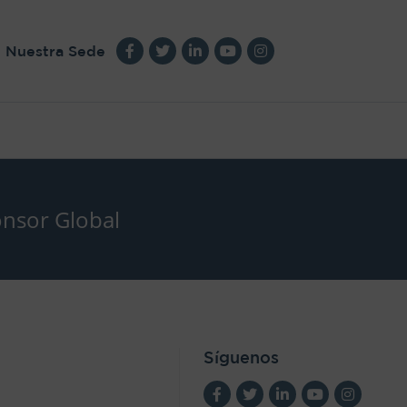
Nuestra Sede
nsor Global
Síguenos