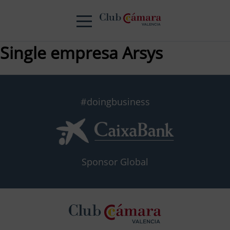
Single empresa Arsys
#doingbusiness
Sponsor Global