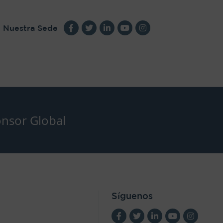
Nuestra Sede
nsor Global
Síguenos