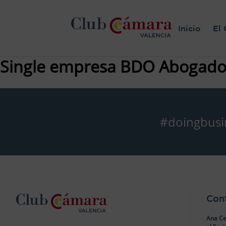
Inicio
El 
Single empresa BDO Abogados
#doingbusi
Con
Ana Ce