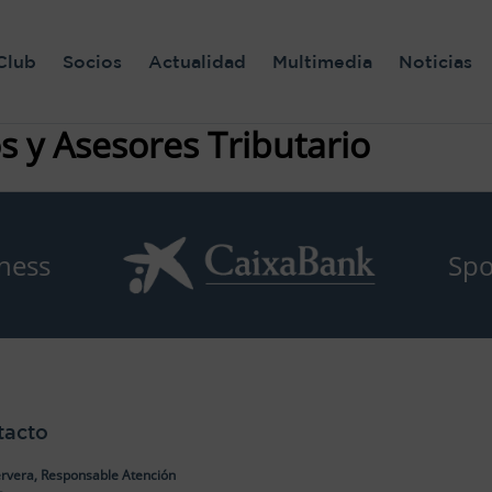
Club
Socios
Actualidad
Multimedia
Noticias
 y Asesores Tributario
ness
Spo
tacto
rvera, Responsable Atención