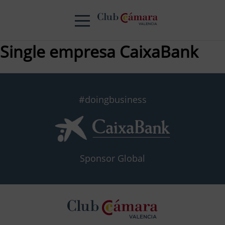
Single empresa CaixaBank
#doingbusiness
Sponsor Global