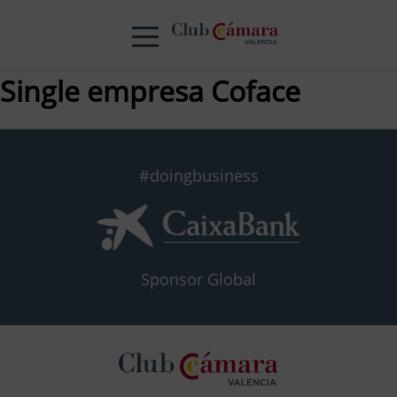
Single empresa Coface
#doingbusiness
Sponsor Global