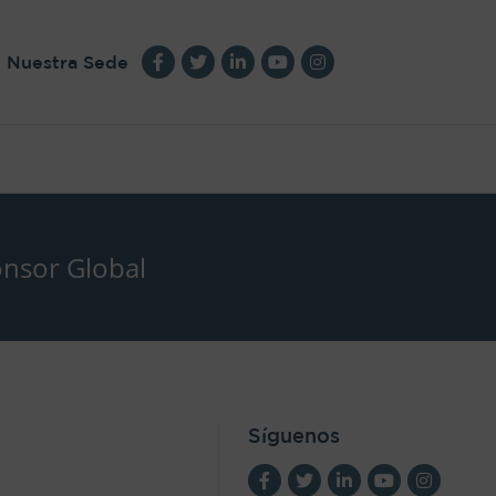
Nuestra Sede
nsor Global
Síguenos