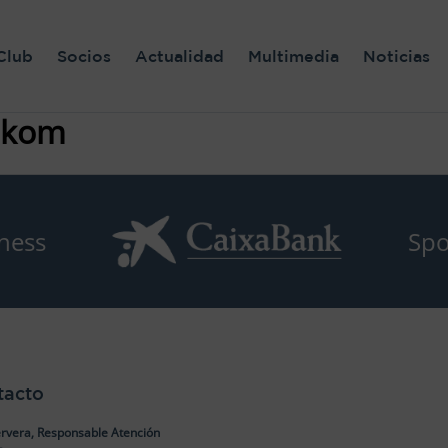
Club
Socios
Actualidad
Multimedia
Noticias
ekom
ness
Spo
tacto
rvera, Responsable Atención