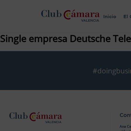
Inicio
El 
Single empresa Deutsche Tel
#doingbusi
Con
Ana Ce