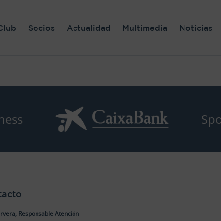
Club
Socios
Actualidad
Multimedia
Noticias
ness
Spo
tacto
rvera, Responsable Atención