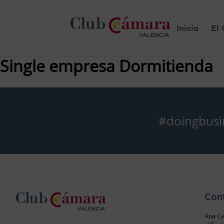
Inicio
El 
Single empresa Dormitienda
#doingbusi
Con
Ana Ce