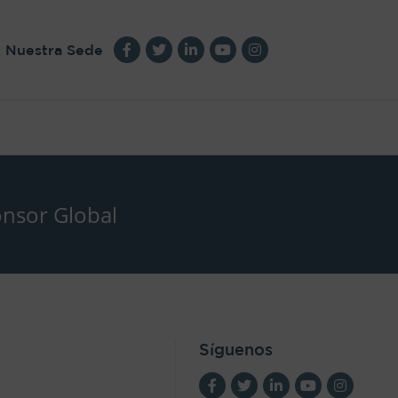
Nuestra Sede
nsor Global
Síguenos