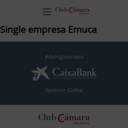
Single empresa Emuca
#doingbusiness
Sponsor Global