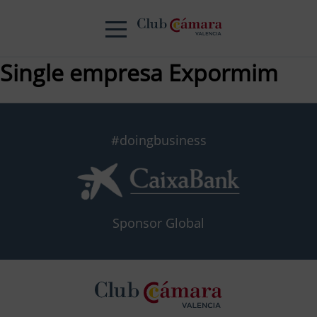
Single empresa Expormim
#doingbusiness
Sponsor Global