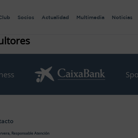
Club
Socios
Actualidad
Multimedia
Noticias
ultores
ness
Spo
tacto
rvera, Responsable Atención