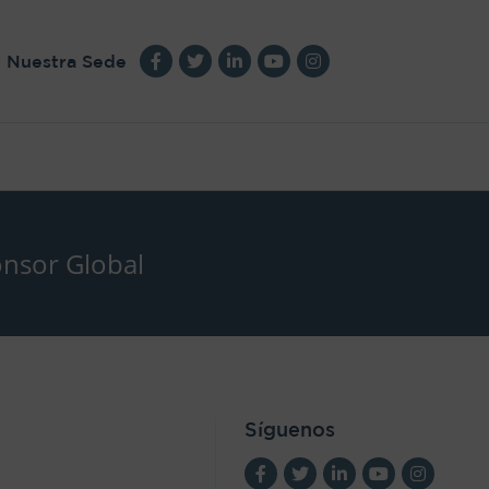
Nuestra Sede
nsor Global
Síguenos