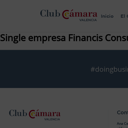
Inicio
El 
Single empresa Financis Cons
#doingbusi
Con
Ana Ce