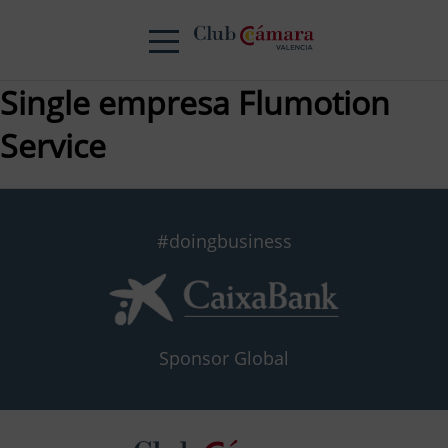
Single empresa Flumotion
Service
#doingbusiness
Sponsor Global