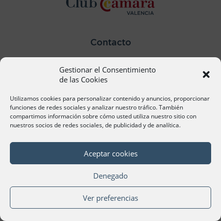
Contacto
Ana Cervera, Responsable Atención al Socio
Gestionar el Consentimiento
acervera@camaravalencia.com
961 366 212
de las Cookies
Utilizamos cookies para personalizar contenido y anuncios, proporcionar
Síguenos
funciones de redes sociales y analizar nuestro tráfico. También
compartimos información sobre cómo usted utiliza nuestro sitio con
nuestros socios de redes sociales, de publicidad y de analítica.
Aceptar cookies
©Cámara Oficial de Comercio, Industria, Servicios y
Navegación de València 2020
Denegado
Ver preferencias