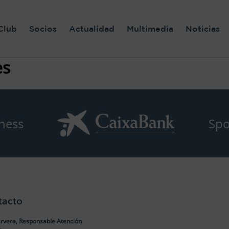
Club
Socios
Actualidad
Multimedia
Noticias
es
ness
Spo
tacto
rvera, Responsable Atención