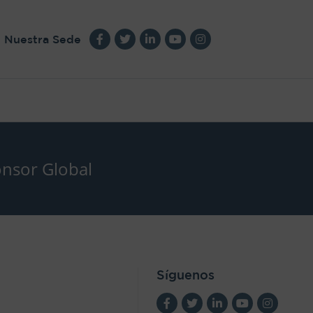
Nuestra Sede
nsor Global
Síguenos