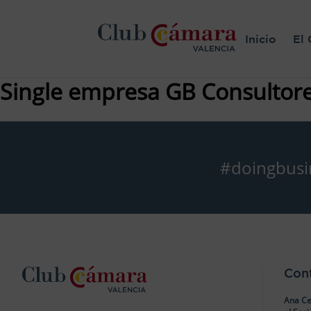
Inicio
El 
Single empresa GB Consultor
#doingbusi
Con
Ana Ce