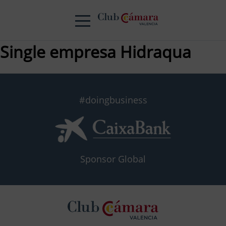
Single empresa Hidraqua
#doingbusiness
Sponsor Global