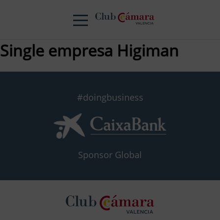
Single empresa Higiman
#doingbusiness
Sponsor Global