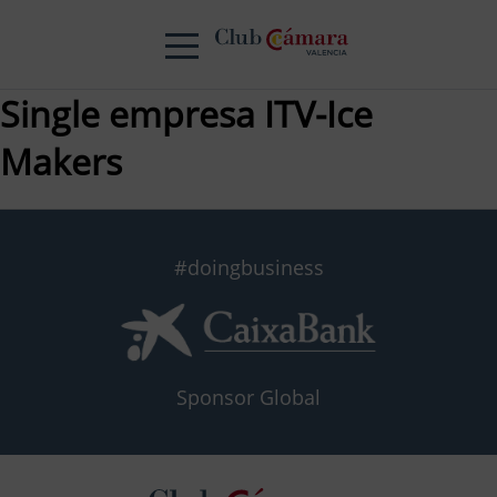
Single empresa ITV-Ice
Makers
#doingbusiness
Sponsor Global