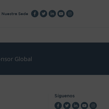
Nuestra Sede
nsor Global
Síguenos