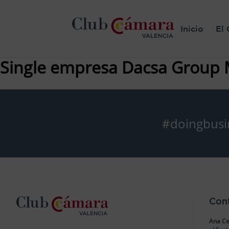
Inicio
El 
Single empresa Dacsa Group 
#doingbusi
Con
Ana Ce