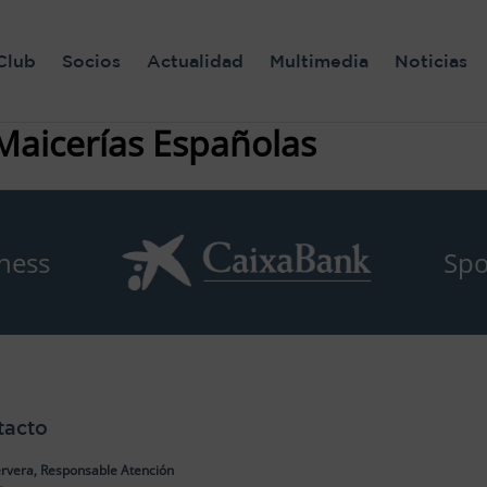
Club
Socios
Actualidad
Multimedia
Noticias
Maicerías Españolas
ness
Spo
tacto
rvera, Responsable Atención