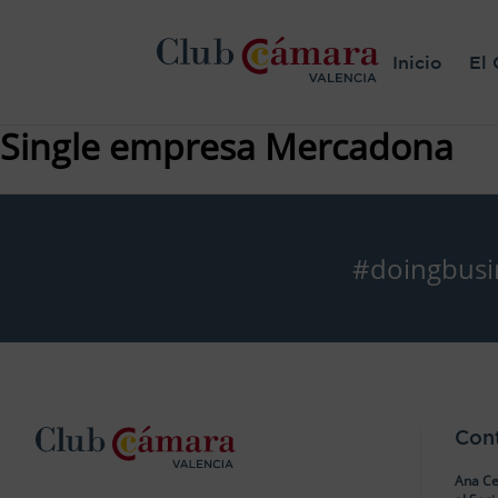
Inicio
El 
Single empresa Mercadona
#doingbusi
Con
Ana Ce