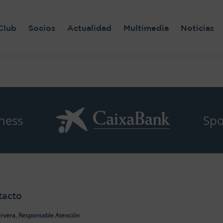
Club
Socios
Actualidad
Multimedia
Noticias
ness
Spo
tacto
rvera, Responsable Atención