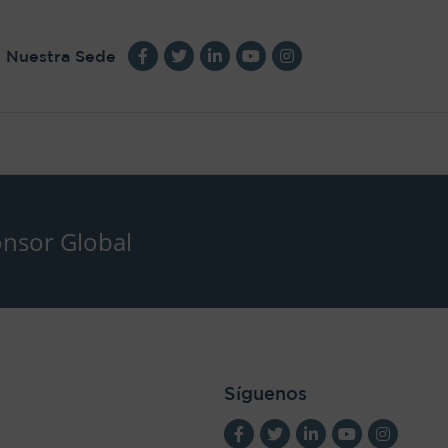
Nuestra Sede
nsor Global
Síguenos