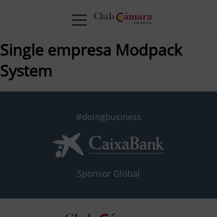
Single empresa Modpack
System
#doingbusiness
Sponsor Global