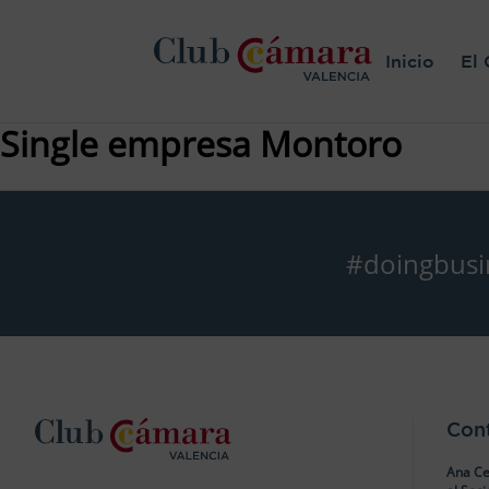
Inicio
El 
Single empresa Montoro
#doingbusi
Con
Ana Ce