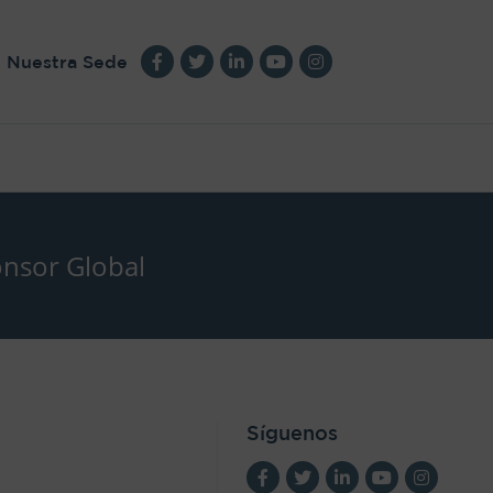
Nuestra Sede
nsor Global
Síguenos