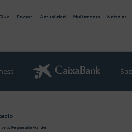
Club
Socios
Actualidad
Multimedia
Noticias
ness
Spo
tacto
rvera, Responsable Atención