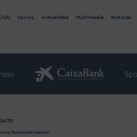
Club
Socios
Actualidad
Multimedia
Noticias
ness
Spo
tacto
rvera, Responsable Atención