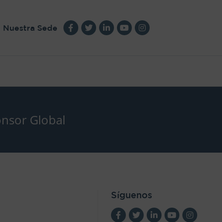
Nuestra Sede
nsor Global
Síguenos