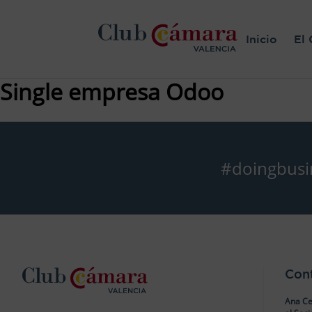
Inicio
El 
Single empresa Odoo
#doingbusi
Con
Ana Ce