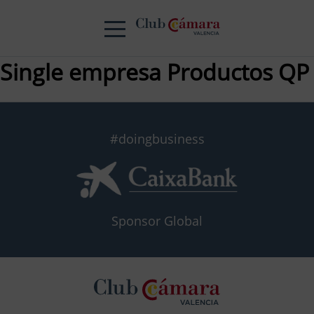
Single empresa Productos QP
#doingbusiness
Sponsor Global