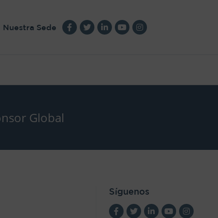
Nuestra Sede
nsor Global
Síguenos