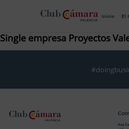
Inicio
El 
Single empresa Proyectos Val
#doingbusi
Con
Ana Ce