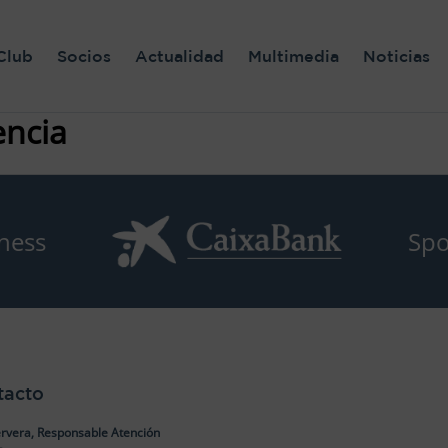
Club
Socios
Actualidad
Multimedia
Noticias
encia
ness
Spo
tacto
rvera, Responsable Atención