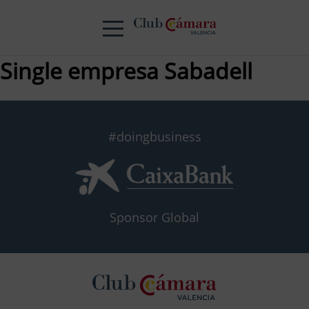
Single empresa Sabadell
#doingbusiness
Sponsor Global