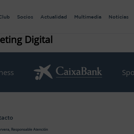
Club
Socios
Actualidad
Multimedia
Noticias
ing Digital
ness
Spo
tacto
rvera, Responsable Atención