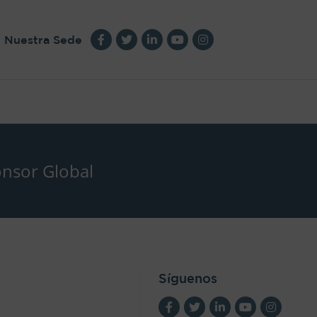
Nuestra Sede
nsor Global
Síguenos