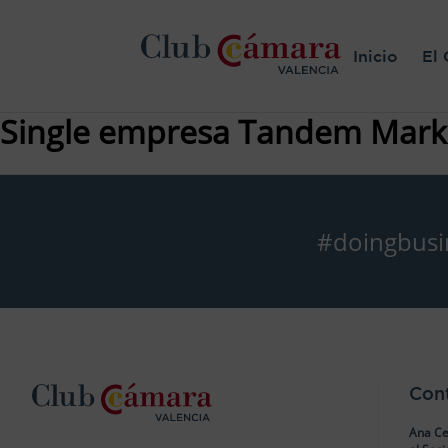
Inicio
El 
Single empresa Tandem Market
#doingbusi
Con
Ana Ce