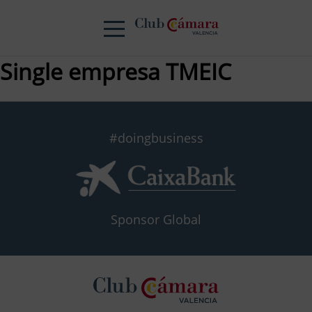
Single empresa TMEIC
#doingbusiness
Sponsor Global