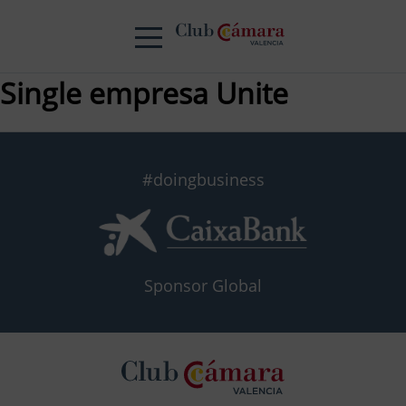
Single empresa Unite
#doingbusiness
Sponsor Global