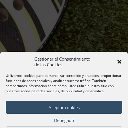
Gestionar el Consentimiento
de las Cookies
Utilizamos cookies para personalizar contenido y anuncios, proporcionar
funciones de redes sociales y analizar nuestro tráfico. También
compartimos información sobre cómo usted utiliza nuestro sitio con
nuestros socios de redes sociales, de publicidad y de analítica.
Aceptar cookies
Denegado