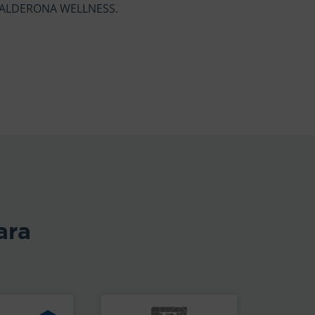
o CALDERONA WELLNESS.
ara