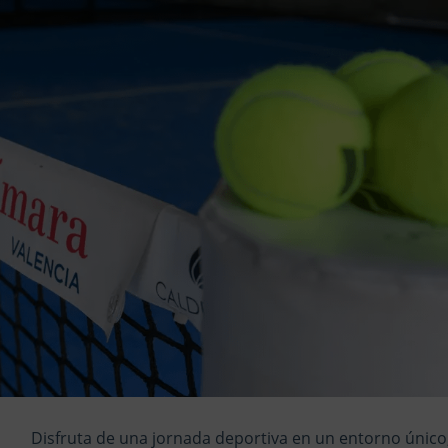
Disfruta de una jornada deportiva en un entorno únic