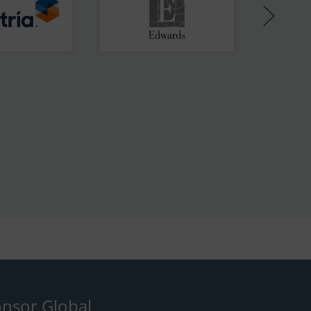
nsor Global