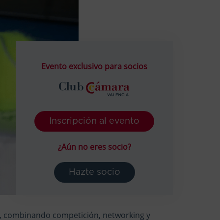
Evento exclusivo para socios
Inscripción al evento
¿Aún no eres socio?
Hazte socio
o, combinando competición, networking y