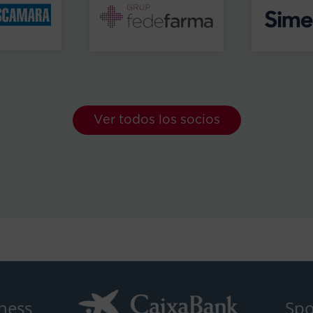
Ver todos los socios
ness
Spo