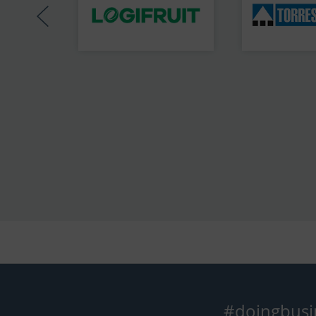
#doingbusi