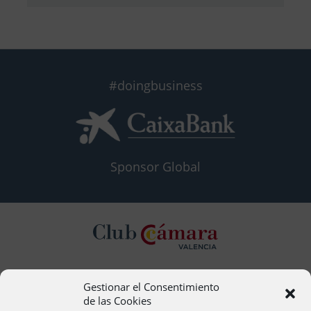
#doingbusiness
Sponsor Global
Gestionar el Consentimiento
Contacto
de las Cookies