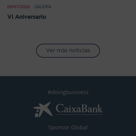
09/07/2026
GALERÍA
VI Aniversario
Ver más noticias
#doingbusiness
Sponsor Global