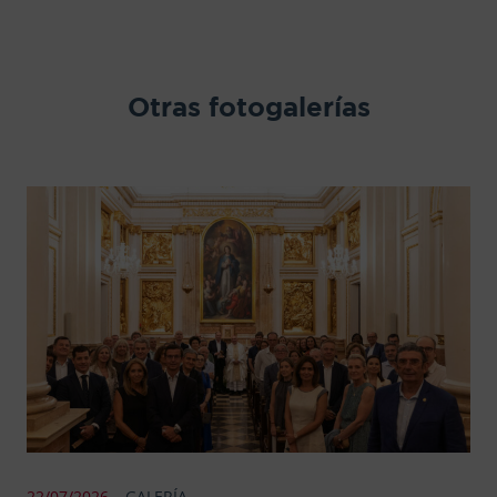
Otras fotogalerías
22/07/2026
GALERÍA