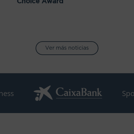
Choice Award
Ver más noticias
ness
Spo