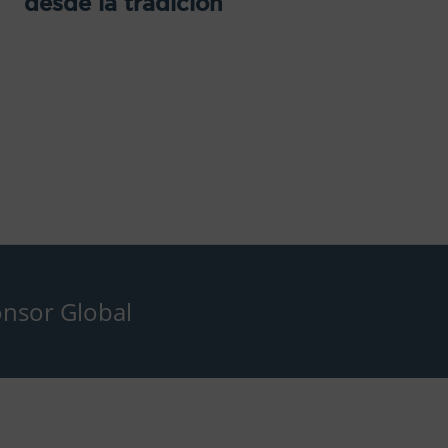
desde la tradición
nsor Global