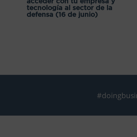
acceder con tu empresa y
tecnología al sector de la
defensa (16 de junio)
#doingbusi