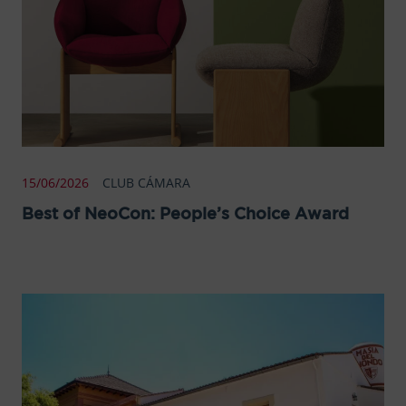
15/06/2026
CLUB CÁMARA
Best of NeoCon: People’s Choice Award