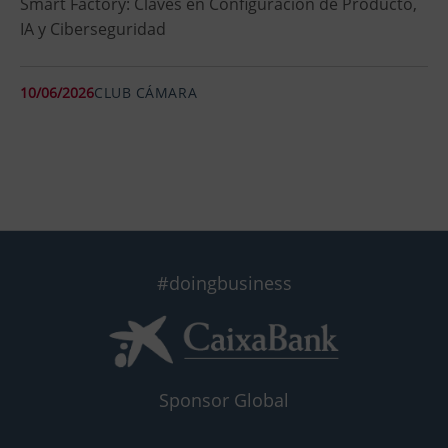
Smart Factory: Claves en Configuración de Producto,
IA y Ciberseguridad
10/06/2026
CLUB CÁMARA
#doingbusiness
Sponsor Global