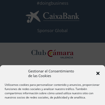
#doingbusiness
Sponsor Global
Gestionar el Consentimiento
Contacto
de las Cookies
Ana Cervera, Responsable Atención al Socio
acervera@camaravalencia.com
Utilizamos cookies para personalizar contenido y anuncios, proporcionar
961 366 212
funciones de redes sociales y analizar nuestro tráfico. También
compartimos información sobre cómo usted utiliza nuestro sitio con
nuestros socios de redes sociales, de publicidad y de analítica.
Síguenos