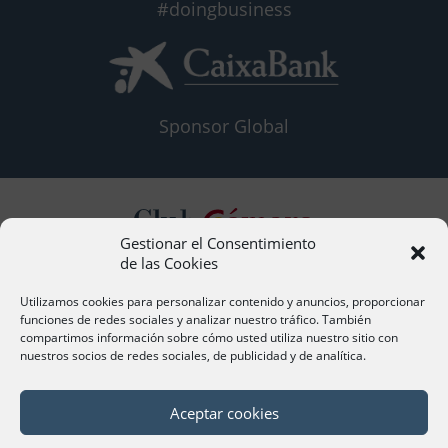
#doingbusiness
Sponsor Global
Gestionar el Consentimiento
de las Cookies
Contacto
Utilizamos cookies para personalizar contenido y anuncios, proporcionar
funciones de redes sociales y analizar nuestro tráfico. También
compartimos información sobre cómo usted utiliza nuestro sitio con
nuestros socios de redes sociales, de publicidad y de analítica.
Síguenos
Aceptar cookies