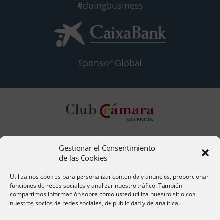
#doingbusiness
Sponsor Global
Gestionar el Consentimiento
Contacto
de las Cookies
Ana Cervera, Responsable Atención al Socio
acervera@camaravalencia.com
Utilizamos cookies para personalizar contenido y anuncios, proporcionar
961 366 212
funciones de redes sociales y analizar nuestro tráfico. También
compartimos información sobre cómo usted utiliza nuestro sitio con
nuestros socios de redes sociales, de publicidad y de analítica.
Síguenos