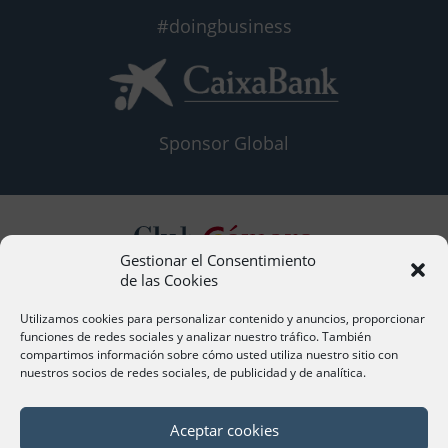
#doingbusiness
Sponsor Global
Gestionar el Consentimiento
de las Cookies
Contacto
Utilizamos cookies para personalizar contenido y anuncios, proporcionar
funciones de redes sociales y analizar nuestro tráfico. También
compartimos información sobre cómo usted utiliza nuestro sitio con
nuestros socios de redes sociales, de publicidad y de analítica.
Síguenos
Aceptar cookies