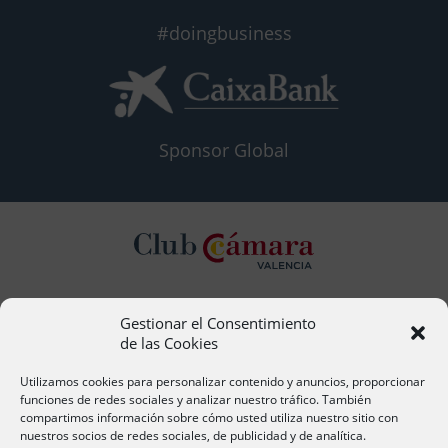
#doingbusiness
Sponsor Global
Gestionar el Consentimiento
Contacto
de las Cookies
Ana Cervera, Responsable Atención al Socio
acervera@camaravalencia.com
Utilizamos cookies para personalizar contenido y anuncios, proporcionar
961 366 212
funciones de redes sociales y analizar nuestro tráfico. También
compartimos información sobre cómo usted utiliza nuestro sitio con
nuestros socios de redes sociales, de publicidad y de analítica.
Síguenos