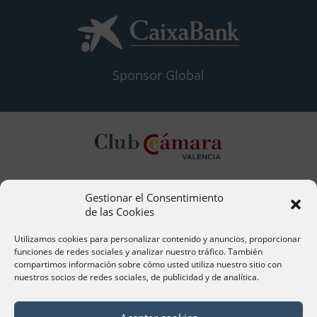
Sponsor Global
Gestionar el Consentimiento
Contacto
de las Cookies
Ana Cervera, Responsable Atención al Socio
acervera@camaravalencia.com
Utilizamos cookies para personalizar contenido y anuncios, proporcionar
961 366 212
funciones de redes sociales y analizar nuestro tráfico. También
compartimos información sobre cómo usted utiliza nuestro sitio con
nuestros socios de redes sociales, de publicidad y de analítica.
Síguenos