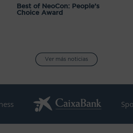
Best of NeoCon: People’s
Choice Award
Ver más noticias
ness
Spo