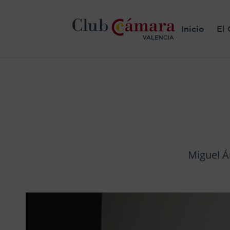
Inicio
El 
Miguel Á