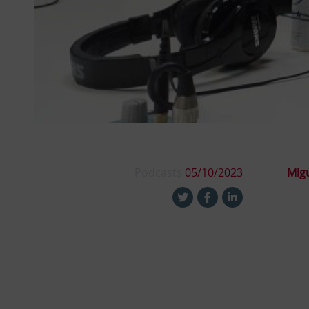
Podcasts
05/10/2023
Migu