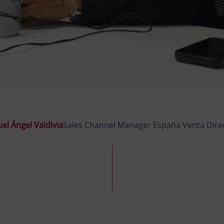
el Ángel Valdivia
Sales Channel Manager España Venta Dire